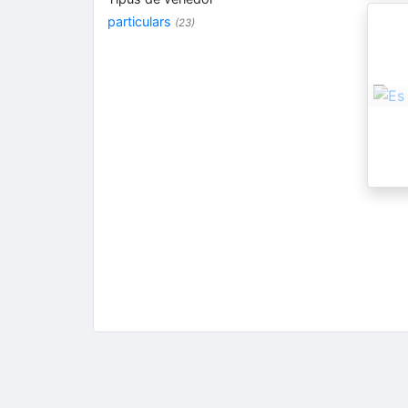
particulars
(23)