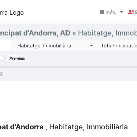
més...
incipat d'Andorra, AD
» Habitatge, Immobi
Habitatge, Immobiliària
Tots Principat 
Premium
pat d'Andorra
, Habitatge, Immobiliària