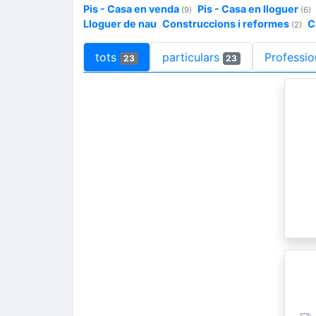
Pis - Casa en venda
Pis - Casa en lloguer
(9)
(6)
Lloguer de nau
Construccions i reformes
C
(2)
tots
particulars
Professio
23
23