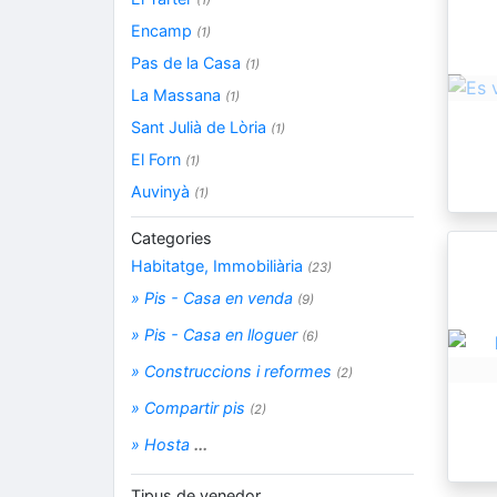
Encamp
(1)
Pas de la Casa
(1)
La Massana
(1)
Sant Julià de Lòria
(1)
El Forn
(1)
Auvinyà
(1)
Categories
Habitatge, Immobiliària
(23)
» Pis - Casa en venda
(9)
» Pis - Casa en lloguer
(6)
» Construccions i reformes
(2)
» Compartir pis
(2)
» Hosta
...
Tipus de venedor