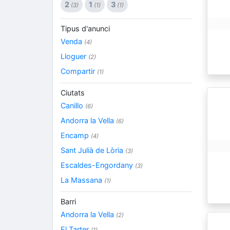
2
1
3
(3)
(1)
(1)
Tipus d'anunci
Venda
(4)
Lloguer
(2)
Compartir
(1)
Ciutats
Canillo
(6)
Andorra la Vella
(6)
Encamp
(4)
Sant Julià de Lòria
(3)
Escaldes-Engordany
(3)
La Massana
(1)
Barri
Andorra la Vella
(2)
El Tarter
(1)