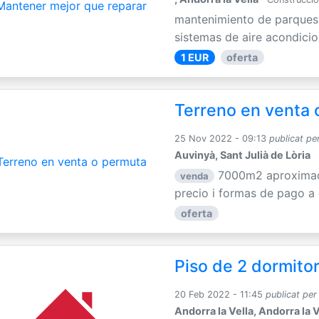
mantenimiento de parques,
sistemas de aire acondiciona
1 EUR
oferta
Terreno en venta 
25 Nov 2022 - 09:13
publicat pe
Auvinyà, Sant Julià de Lòria
7000m2 aproximada
venda
precio i formas de pago a
oferta
Piso de 2 dormitor
20 Feb 2022 - 11:45
publicat per
Andorra la Vella, Andorra la V