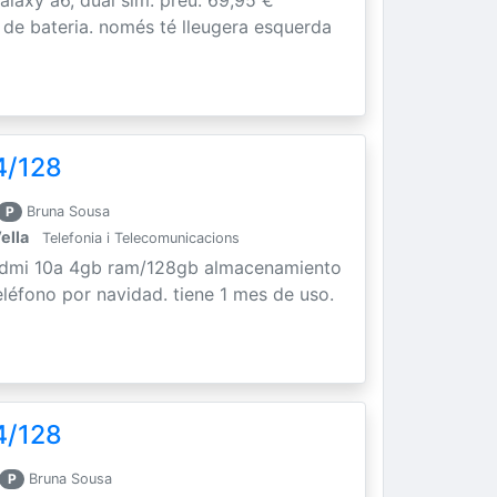
t de bateria. només té lleugera esquerda
4/128
P
Bruna Sousa
ella
Telefonia i Telecomunicacions
edmi 10a 4gb ram/128gb almacenamiento
léfono por navidad. tiene 1 mes de uso.
4/128
P
Bruna Sousa