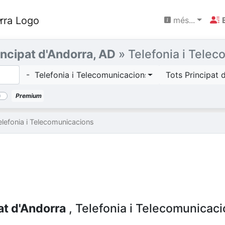
més...
incipat d'Andorra, AD
» Telefonia i Tele
- Telefonia i Telecomunicacions
Tots Principat 
Premium
elefonia i Telecomunicacions
at d'Andorra
, Telefonia i Telecomunicac