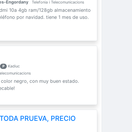
des-Engordany
Telefonia i Telecomunicacions
edmi 10a 4gb ram/128gb almacenamiento
léfono por navidad. tiene 1 mes de uso.
P
Kadiuc
Telecomunicacions
 color negro, con muy buen estado.
ecable!
 TODA PRUEVA, PRECIO