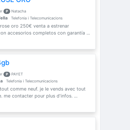
er
P
Natacha
ella
Telefonia i Telecomunicacions
 rose oro 250€ venta a estrenar
con accesorios completos con garantía ...
4gb
er
P
PAYET
la
Telefonia i Telecomunicacions
 tout comme neuf. je le vends avec tout
. me contacter pour plus d'infos. ...