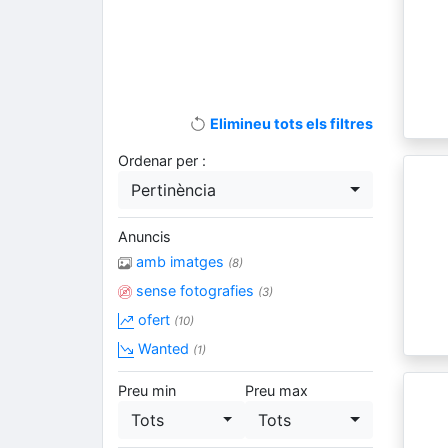
Elimineu tots els filtres
Ordenar per :
Pertinència
Anuncis
amb imatges
(8)
sense fotografies
(3)
ofert
(10)
Wanted
(1)
Preu min
Preu max
Tots
Tots