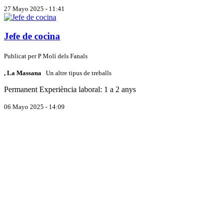
27 Mayo 2025 - 11:41
Jefe de cocina
Publicat per
P
Molí dels Fanals
, La Massana
Un altre tipus de treballs
Permanent
Experiència laboral: 1 a 2 anys
06 Mayo 2025 - 14:09