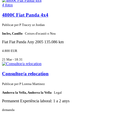
4 fotos
4800€ Fiat Panda 4x4
Publicat per
P
Tracey or Jordan
Incles, Canillo
Cotxes d'ocasió o Nou
Fiat
Fiat Panda
Any 2005
135.086 km
4.800 EUR
21 Mar - 18:31
Consultor/a relocation
Publicat per
P
Lorena Martinez
Andorra la Vella, Andorra la Vella
Legal
Permanent
Experiència laboral: 1 a 2 anys
demanda