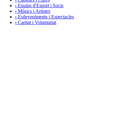
›
Equips d'Esport i Socis
›
Músics i Artistes
›
Esdeveniments i Espectacles
›
Caritat i Voluntariat