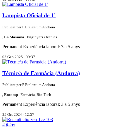
Lampista Oficial de 1ª
Publicat per
P
Etalentum Andorra
, La Massana
Enginyers i tècnics
Permanent
Experiència laboral: 3 a 5 anys
03 Gen 2025 - 09:37
Tècnic/a de Farmàcia (Andorra)
Publicat per
P
Etalentum Andorra
, Encamp
Farmàcia, Bio-Tech
Permanent
Experiència laboral: 3 a 5 anys
25 Oct 2024 - 12:57
4 fotos