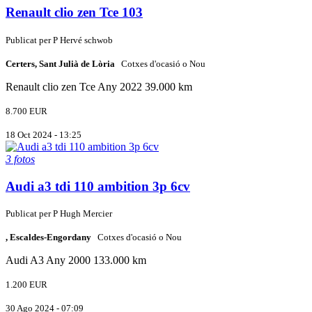
Renault clio zen Tce 103
Publicat per
P
Hervé schwob
Certers, Sant Julià de Lòria
Cotxes d'ocasió o Nou
Renault
clio zen Tce
Any 2022
39.000 km
8.700 EUR
18 Oct 2024 - 13:25
3 fotos
Audi a3 tdi 110 ambition 3p 6cv
Publicat per
P
Hugh Mercier
, Escaldes-Engordany
Cotxes d'ocasió o Nou
Audi
A3
Any 2000
133.000 km
1.200 EUR
30 Ago 2024 - 07:09