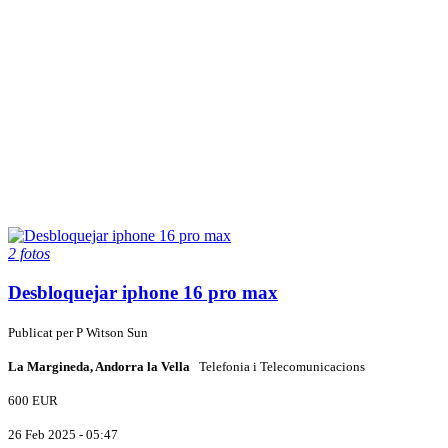
2 fotos
Desbloquejar iphone 16 pro max
Publicat per
P
Witson Sun
La Margineda, Andorra la Vella
Telefonia i Telecomunicacions
600 EUR
26 Feb 2025 - 05:47