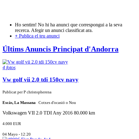
Ho sentim! No hi ha anunci que correspongui a la seva
recerca. Afegir un anunci classificat ara.
+
Publica el teu anunci
Últims Anuncis Principat d'Andorra
4 fotos
Vw golf vii 2.0 tdi 150cv navy
Publicat per
P
christopherena
Escàs, La Massana
Cotxes d'ocasió o Nou
Volkswagen
VII 2.0 TDI
Any 2016
80.000 km
4.000 EUR
04 Mayo - 12:20