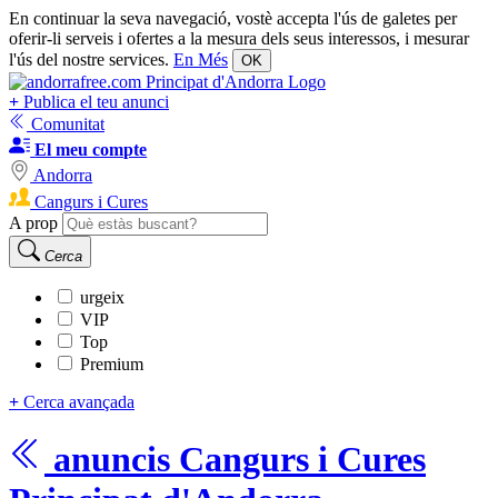
En continuar la seva navegació, vostè accepta l'ús de galetes per
oferir-li serveis i ofertes a la mesura dels seus interessos, i mesurar
l'ús del nostre services.
En Més
OK
+
Publica el teu anunci
Comunitat
El meu compte
Andorra
Cangurs i Cures
A prop
Cerca
urgeix
VIP
Top
Premium
+
Cerca avançada
anuncis
Cangurs i Cures