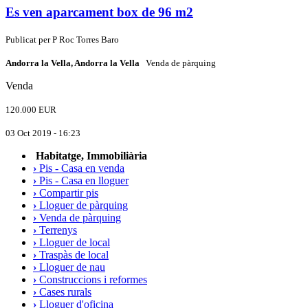
Es ven aparcament box de 96 m2
Publicat per
P
Roc Torres Baro
Andorra la Vella, Andorra la Vella
Venda de pàrquing
Venda
120.000 EUR
03 Oct 2019 - 16:23
Habitatge, Immobiliària
›
Pis - Casa en venda
›
Pis - Casa en lloguer
›
Compartir pis
›
Lloguer de pàrquing
›
Venda de pàrquing
›
Terrenys
›
Lloguer de local
›
Traspàs de local
›
Lloguer de nau
›
Construccions i reformes
›
Cases rurals
›
Lloguer d'oficina