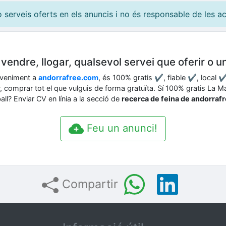
erveis oferts en els anuncis i no és responsable de les acc
endre, llogar, qualsevol servei que oferir o u
eveniment a
andorrafree.com
, és 100% gratis ✔, fiable ✔, local ✔
car, comprar tot el que vulguis de forma gratuïta. Sí 100% gratis La
ll? Enviar CV en línia a la secció de
recerca de feina de andorraf
Feu un anunci!
Compartir