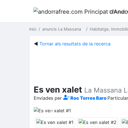
Catalan
inici
anuncis La Massana
Habitatge, Immobili
◄
Tornar als resultats de la recerca
Es ven xalet
La Massana 
Enviades per
Roc Torres Baro
Particula
Previous