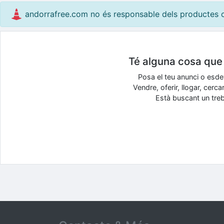
andorrafree.com no és responsable dels productes o s
Té alguna cosa que v
Posa el teu anunci o esd
Vendre, oferir, llogar, cer
Està buscant un treba