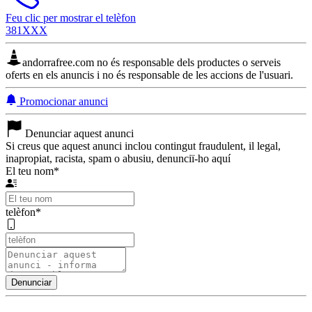
Feu clic per mostrar el telèfon
381XXX
andorrafree.com no és responsable dels productes o serveis
oferts en els anuncis i no és responsable de les accions de l'usuari.
Promocionar anunci
Denunciar aquest anunci
Si creus que aquest anunci inclou contingut fraudulent, il legal,
inapropiat, racista, spam o abusiu, denunciï-ho aquí
El teu nom
*
telèfon
*