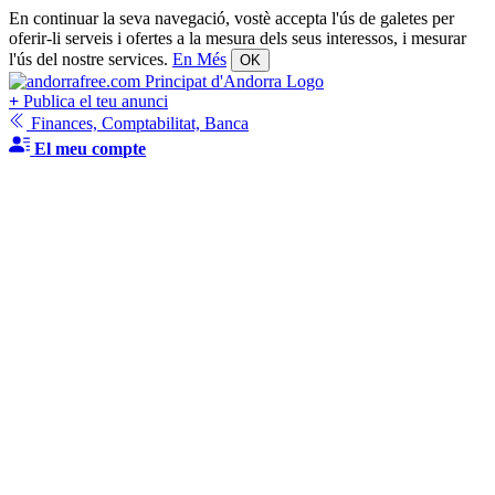
En continuar la seva navegació, vostè accepta l'ús de galetes per
oferir-li serveis i ofertes a la mesura dels seus interessos, i mesurar
l'ús del nostre services.
En Més
OK
+
Publica el teu anunci
Finances, Comptabilitat, Banca
El meu compte