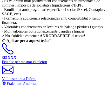
- Es valoraran molt positivament coneixements de presentació de
comptes i impostos de societats i liquidacions d'IRPF.
- Familiaritat amb programari específic del sector (Excel, Contaplus,
SAGE, etc.)
- Formacions addicionals relacionades amb comptabilitat o gestió
financera.
- Valorables coneixements en lectures de balanç i pèrdues i guanys.
- Molt valorables bons coneixements d'anglès i francès.
✔No s'oblidi d'esmentar
ANDORRAFREE
al trucar!
Aplicar per a aquest treball
381XXX
Feu clic per mostrar el telèfon
Vull inscriure a l'oferta
Etalentum Andorra