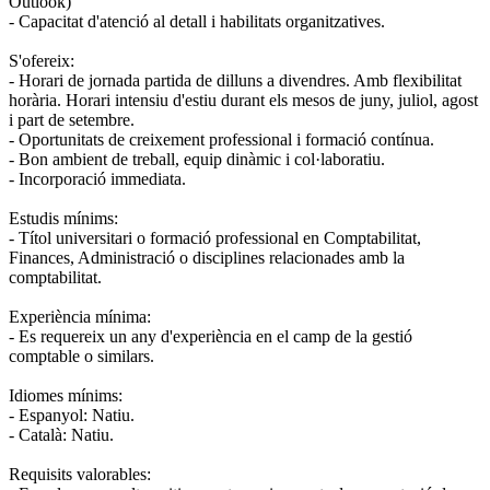
Outlook)
- Capacitat d'atenció al detall i habilitats organitzatives.
S'ofereix:
- Horari de jornada partida de dilluns a divendres. Amb flexibilitat
horària. Horari intensiu d'estiu durant els mesos de juny, juliol, agost
i part de setembre.
- Oportunitats de creixement professional i formació contínua.
- Bon ambient de treball, equip dinàmic i col·laboratiu.
- Incorporació immediata.
Estudis mínims:
- Títol universitari o formació professional en Comptabilitat,
Finances, Administració o disciplines relacionades amb la
comptabilitat.
Experiència mínima:
- Es requereix un any d'experiència en el camp de la gestió
comptable o similars.
Idiomes mínims:
- Espanyol: Natiu.
- Català: Natiu.
Requisits valorables: