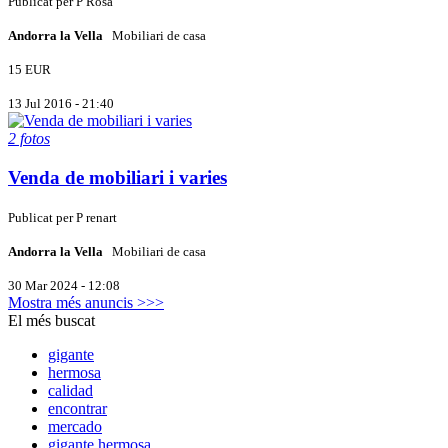
Publicat per
P
Rosa
Andorra la Vella
Mobiliari de casa
15 EUR
13 Jul 2016 - 21:40
2 fotos
Venda de mobiliari i varies
Publicat per
P
renart
Andorra la Vella
Mobiliari de casa
30 Mar 2024 - 12:08
Mostra més anuncis >>>
El més buscat
gigante
hermosa
calidad
encontrar
mercado
gigante hermosa