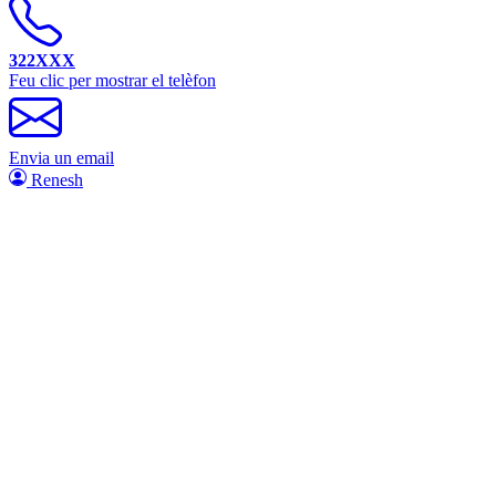
322XXX
Feu clic per mostrar el telèfon
Envia un email
Renesh