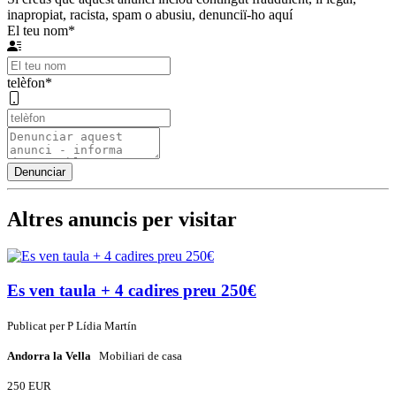
inapropiat, racista, spam o abusiu, denunciï-ho aquí
El teu nom
*
telèfon
*
Altres anuncis per visitar
Es ven taula + 4 cadires preu 250€
Publicat per
P
Lídia Martín
Andorra la Vella
Mobiliari de casa
250 EUR