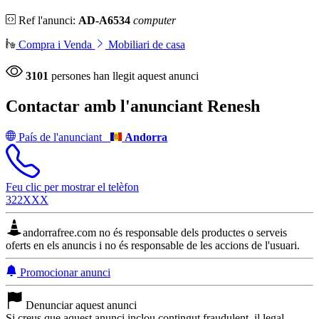
Ref l'anunci:
AD-A6534
computer
Compra i Venda
Mobiliari de casa
3101
persones han llegit aquest anunci
Contactar amb l'anunciant
Renesh
País de l'anunciant
Andorra
Feu clic per mostrar el telèfon
322XXX
andorrafree.com no és responsable dels productes o serveis
oferts en els anuncis i no és responsable de les accions de l'usuari.
Promocionar anunci
Denunciar aquest anunci
Si creus que aquest anunci inclou contingut fraudulent, il legal,