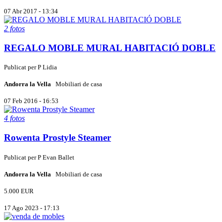
07 Abr 2017 - 13:34
2 fotos
REGALO MOBLE MURAL HABITACIÓ DOBLE
Publicat per
P
Lidia
Andorra la Vella
Mobiliari de casa
07 Feb 2016 - 16:53
4 fotos
Rowenta Prostyle Steamer
Publicat per
P
Evan Ballet
Andorra la Vella
Mobiliari de casa
5.000 EUR
17 Ago 2023 - 17:13