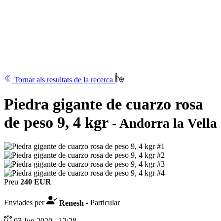
Tornar als resultats de la recerca
Piedra gigante de cuarzo rosa
de peso 9, 4 kgr
- Andorra la Vella
Preu
240 EUR
Enviades per
Renesh
- Particular
03 Jun 2020 - 12:28