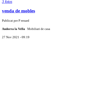
3 fotos
venda de mobles
Publicat per
P
renard
Andorra la Vella
Mobiliari de casa
27 Nov 2021 - 09:19