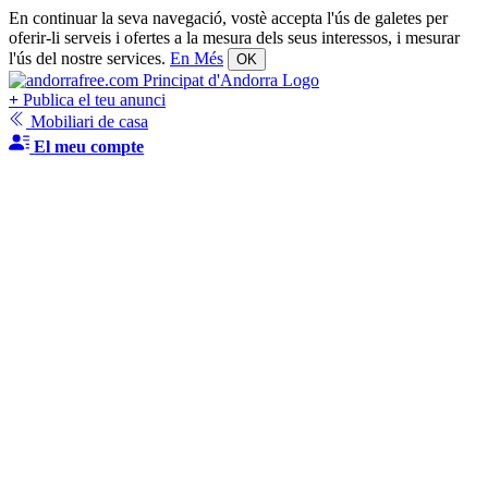
En continuar la seva navegació, vostè accepta l'ús de galetes per
oferir-li serveis i ofertes a la mesura dels seus interessos, i mesurar
l'ús del nostre services.
En Més
OK
+
Publica el teu anunci
Mobiliari de casa
El meu compte