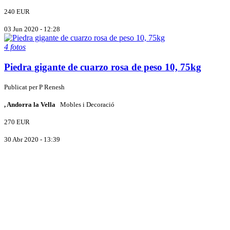
240 EUR
03 Jun 2020 - 12:28
4 fotos
Piedra gigante de cuarzo rosa de peso 10, 75kg
Publicat per
P
Renesh
, Andorra la Vella
Mobles i Decoració
270 EUR
30 Abr 2020 - 13:39