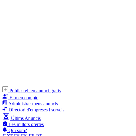
Publica el teu anunci gratis
El meu compte
Administrar meus anuncis
Directori d'empreses i serveis
Últims Anuncis
Les millors ofertes
Qui som?
CAT
ES
EN
FR
PT