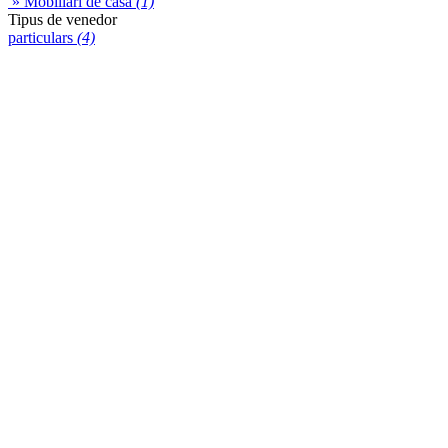
» Mobiliari de casa
(1)
Tipus de venedor
particulars
(4)