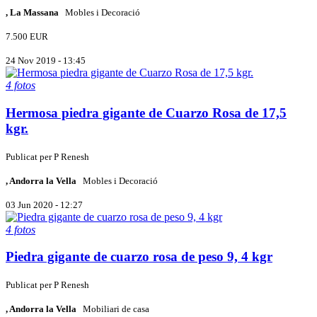
, La Massana
Mobles i Decoració
7.500 EUR
24 Nov 2019 - 13:45
4 fotos
Hermosa piedra gigante de Cuarzo Rosa de 17,5
kgr.
Publicat per
P
Renesh
, Andorra la Vella
Mobles i Decoració
03 Jun 2020 - 12:27
4 fotos
Piedra gigante de cuarzo rosa de peso 9, 4 kgr
Publicat per
P
Renesh
, Andorra la Vella
Mobiliari de casa