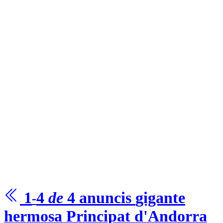
1
4
de
4
anuncis
gigante
-
hermosa
Principat d'Andorra