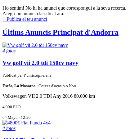
Ho sentim! No hi ha anunci que correspongui a la seva recerca.
Afegir un anunci classificat ara.
+
Publica el teu anunci
Últims Anuncis Principat d'Andorra
4 fotos
Vw golf vii 2.0 tdi 150cv navy
Publicat per
P
christopherena
Escàs, La Massana
Cotxes d'ocasió o Nou
Volkswagen
VII 2.0 TDI
Any 2016
80.000 km
4.000 EUR
04 Mayo - 12:20
4 fotos