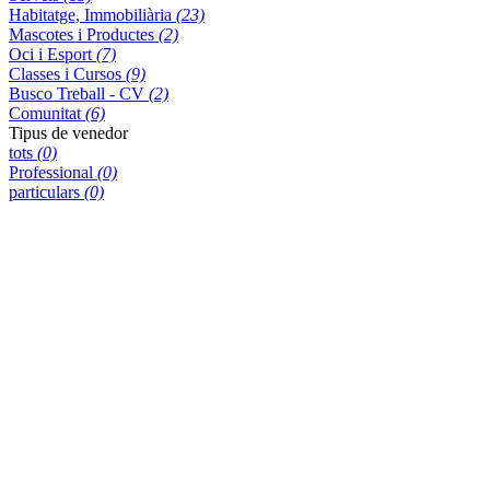
Habitatge, Immobiliària
(23)
Mascotes i Productes
(2)
Oci i Esport
(7)
Classes i Cursos
(9)
Busco Treball - CV
(2)
Comunitat
(6)
Tipus de venedor
tots
(0)
Professional
(0)
particulars
(0)