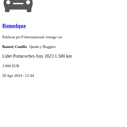
Remolque
Publicat per
P
International vintage car
Ransol, Canillo
Quads y Buggies
Lider
Portacoches
Any 2023
1.500 km
2.900 EUR
28 Ago 2024 - 12:44