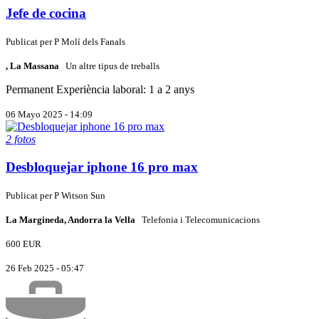
Jefe de cocina
Publicat per
P
Molí dels Fanals
, La Massana
Un altre tipus de treballs
Permanent
Experiència laboral: 1 a 2 anys
06 Mayo 2025 - 14:09
2 fotos
Desbloquejar iphone 16 pro max
Publicat per
P
Witson Sun
La Margineda, Andorra la Vella
Telefonia i Telecomunicacions
600 EUR
26 Feb 2025 - 05:47