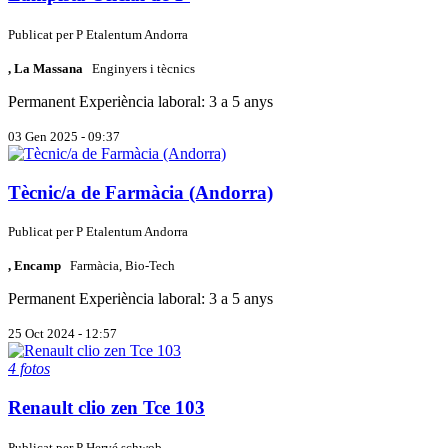
Publicat per
P
Etalentum Andorra
, La Massana
Enginyers i tècnics
Permanent
Experiència laboral: 3 a 5 anys
03 Gen 2025 - 09:37
Tècnic/a de Farmàcia (Andorra)
Publicat per
P
Etalentum Andorra
, Encamp
Farmàcia, Bio-Tech
Permanent
Experiència laboral: 3 a 5 anys
25 Oct 2024 - 12:57
4 fotos
Renault clio zen Tce 103
Publicat per
P
Hervé schwob