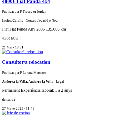
4800€ Fiat Panda 4x4
Publicat per
P
Tracey or Jordan
Incles, Canillo
Cotxes d'ocasió o Nou
Fiat
Fiat Panda
Any 2005
135.086 km
4.800 EUR
21 Mar - 18:31
Consultor/a relocation
Publicat per
P
Lorena Martinez
Andorra la Vella, Andorra la Vella
Legal
Permanent
Experiència laboral: 1 a 2 anys
demanda
27 Mayo 2025 - 11:41