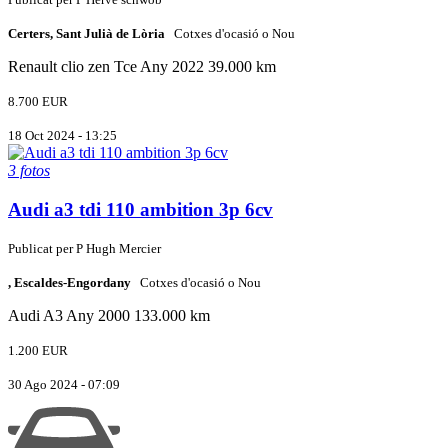
Certers, Sant Julià de Lòria
Cotxes d'ocasió o Nou
Renault
clio zen Tce
Any 2022
39.000 km
8.700 EUR
18 Oct 2024 - 13:25
3 fotos
Audi a3 tdi 110 ambition 3p 6cv
Publicat per
P
Hugh Mercier
, Escaldes-Engordany
Cotxes d'ocasió o Nou
Audi
A3
Any 2000
133.000 km
1.200 EUR
30 Ago 2024 - 07:09