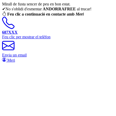
Mirall de fusta sencer de peu en bon estat.
✔No s'oblidi d'esmentar
ANDORRAFREE
al trucar!
Feu clic a continuació en contacte amb
Meri
687XXX
Feu clic per mostrar el telèfon
Envia un email
Meri