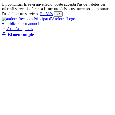
En continuar la seva navegació, vostè accepta l'ús de galetes per
oferir-li serveis i ofertes a la mesura dels seus interessos, i mesurar
l'ús del nostre services.
En Més
OK
+
Publica el teu anunci
Art i Antiguitats
El meu compte