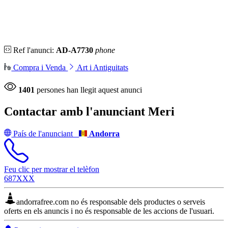
Ref l'anunci:
AD-A7730
phone
Compra i Venda
Art i Antiguitats
1401
persones han llegit aquest anunci
Contactar amb l'anunciant
Meri
País de l'anunciant
Andorra
Feu clic per mostrar el telèfon
687XXX
andorrafree.com no és responsable dels productes o serveis
oferts en els anuncis i no és responsable de les accions de l'usuari.