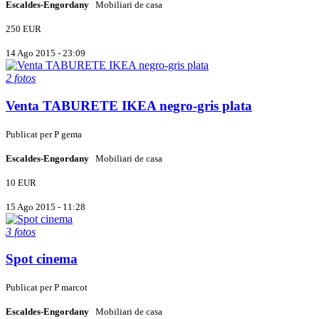
Escaldes-Engordany
Mobiliari de casa
250 EUR
14 Ago 2015 - 23:09
2 fotos
Venta TABURETE IKEA negro-gris plata
Publicat per
P
gema
Escaldes-Engordany
Mobiliari de casa
10 EUR
15 Ago 2015 - 11:28
3 fotos
Spot cinema
Publicat per
P
marcot
Escaldes-Engordany
Mobiliari de casa