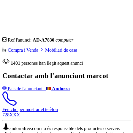
Ref l'anunci:
AD-A7830
computer
Compra i Venda
Mobiliari de casa
1401
persones han llegit aquest anunci
Contactar amb l'anunciant
marcot
País de l'anunciant
Andorra
Feu clic per mostrar el telèfon
728XXX
andorrafree.com no és responsable dels productes o serveis