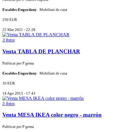
Escaldes-Engordany
Mobiliari de casa
250 EUR
25 Mar 2021 - 22:28
3 fotos
Venta TABLA DE PLANCHAR
Publicat per
P
gema
Escaldes-Engordany
Mobiliari de casa
10 EUR
14 Ago 2015 - 17:43
5 fotos
Venta MESA IKEA color negro - marrón
Publicat per
P
gema