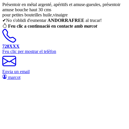
Présentoir en métal argenté, apéritifs et amuse-gueules, présentoir
amuse bouche haut 30 cms
pour petites bouteilles huile,vinaigre
✔No s'oblidi d'esmentar
ANDORRAFREE
al trucar!
Feu clic a continuació en contacte amb
marcot
728XXX
Feu clic per mostrar el telèfon
Envia un email
marcot