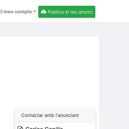
El meu compte
Publica el teu anunci
ext
Contactar amb l'anunciant