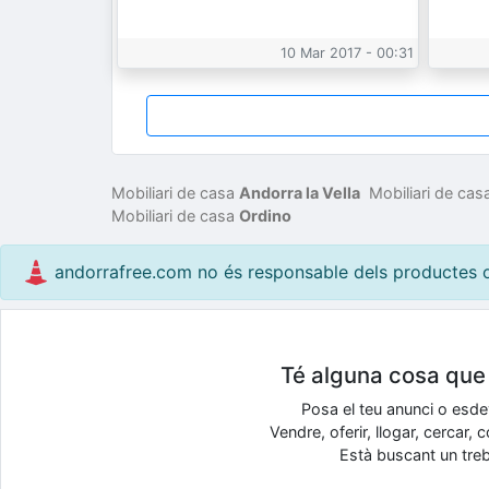
10 Mar 2017 - 00:31
Mobiliari de casa
Andorra la Vella
Mobiliari de ca
Mobiliari de casa
Ordino
andorrafree.com no és responsable dels productes o s
Té alguna cosa que v
Posa el teu anunci o esd
Vendre, oferir, llogar, cercar
Està buscant un treba