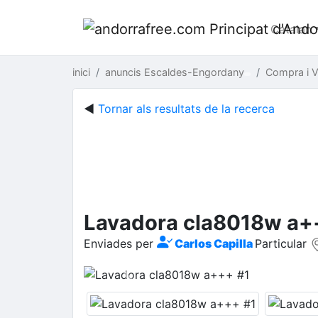
Catalan
inici
anuncis Escaldes-Engordany
Compra i 
◄
Tornar als resultats de la recerca
Lavadora cla8018w a+
Enviades per
Carlos Capilla
Particular
Previous