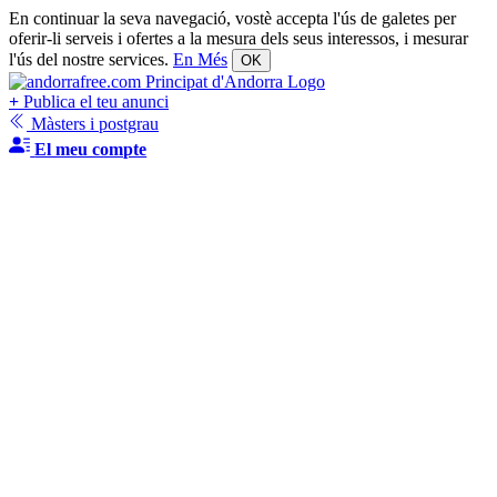
En continuar la seva navegació, vostè accepta l'ús de galetes per
oferir-li serveis i ofertes a la mesura dels seus interessos, i mesurar
l'ús del nostre services.
En Més
OK
+
Publica el teu anunci
Màsters i postgrau
El meu compte