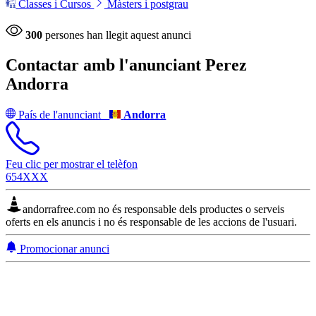
Classes i Cursos
Màsters i postgrau
300
persones han llegit aquest anunci
Contactar amb l'anunciant
Perez
Andorra
País de l'anunciant
Andorra
Feu clic per mostrar el telèfon
654XXX
andorrafree.com no és responsable dels productes o serveis
oferts en els anuncis i no és responsable de les accions de l'usuari.
Promocionar anunci