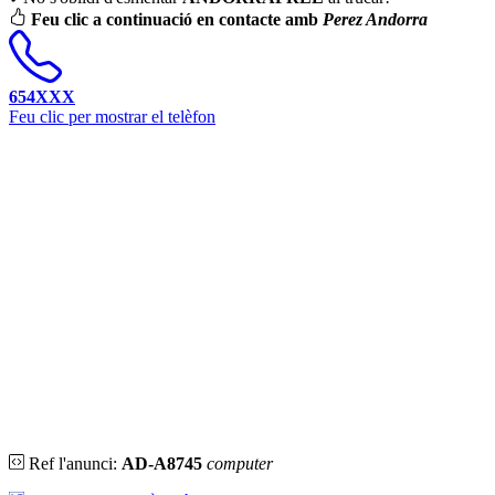
Feu clic a continuació en contacte amb
Perez Andorra
654XXX
Feu clic per mostrar el telèfon
Ref l'anunci:
AD-A8745
computer