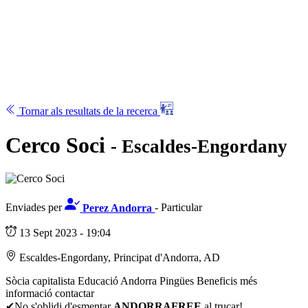
Tornar als resultats de la recerca
Cerco Soci
- Escaldes-Engordany
Enviades per
Perez Andorra
- Particular
13 Sept 2023 - 19:04
Escaldes-Engordany, Principat d'Andorra, AD
Sòcia capitalista Educació Andorra Pingües Beneficis més
informació contactar
✔No s'oblidi d'esmentar
ANDORRAFREE
al trucar!