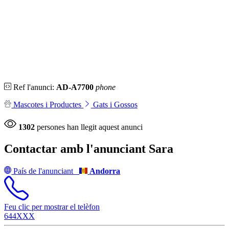
Ref l'anunci:
AD-A7700
phone
Mascotes i Productes
Gats i Gossos
1302
persones han llegit aquest anunci
Contactar amb l'anunciant
Sara
País de l'anunciant
Andorra
Feu clic per mostrar el telèfon
644XXX