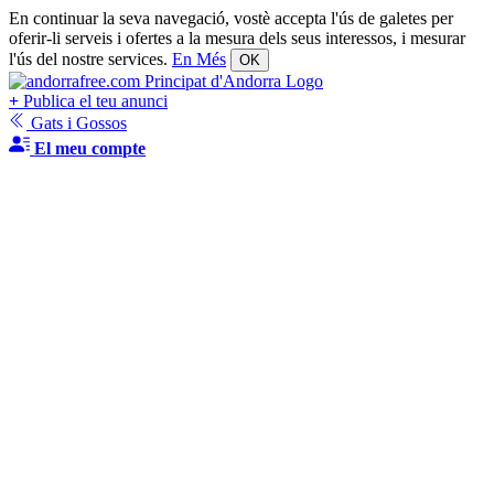
En continuar la seva navegació, vostè accepta l'ús de galetes per
oferir-li serveis i ofertes a la mesura dels seus interessos, i mesurar
l'ús del nostre services.
En Més
OK
+
Publica el teu anunci
Gats i Gossos
El meu compte