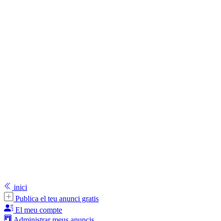
inici
Publica el teu anunci gratis
El meu compte
Administrar meus anuncis