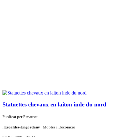
Statuettes chevaux en laiton inde du nord
Publicat per
P
marcot
, Escaldes-Engordany
Mobles i Decoració