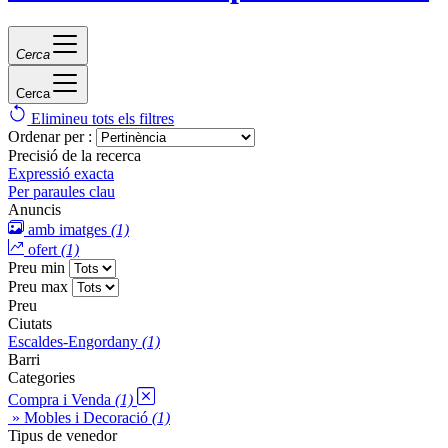
Cerca
Cerca
Elimineu tots els filtres
Ordenar per :
Precisió de la recerca
Expressió exacta
Per paraules clau
Anuncis
amb imatges
(1)
ofert
(1)
Preu min
Preu max
Preu
Ciutats
Escaldes-Engordany
(1)
Barri
Categories
Compra i Venda
(1)
» Mobles i Decoració
(1)
Tipus de venedor